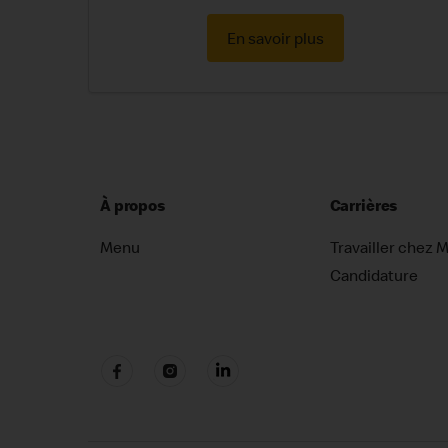
En savoir plus
À propos
Carrières
Menu
Travailler chez 
Candidature