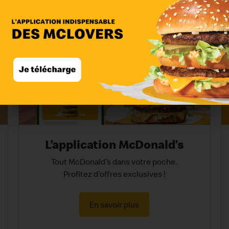
L’application McDonald’s
Tout McDonald’s dans votre poche.
Profitez d’offres exclusives !
En savoir plus