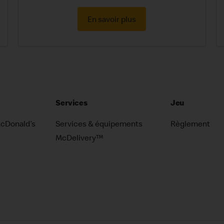
En savoir plus
Services
Jeu
McDonald’s
Services & équipements
Règlement
McDelivery™