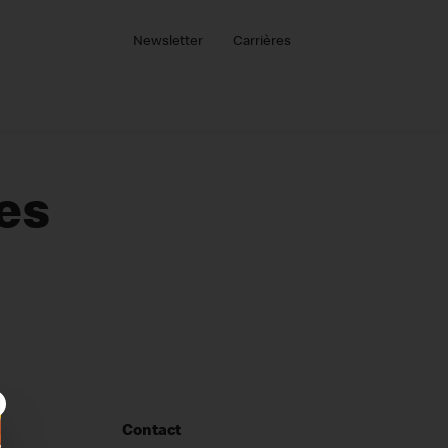
Newsletter
Carrières
es
×
Contact