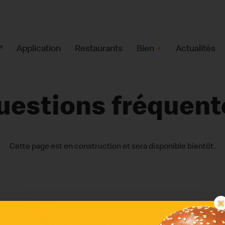
™
Application
Restaurants
Bien
+
Actualités
uestions fréquent
Cette page est en construction et sera disponible bientôt.
Services
Jeu