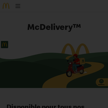
McDelivery™
Disponible pour tous nos