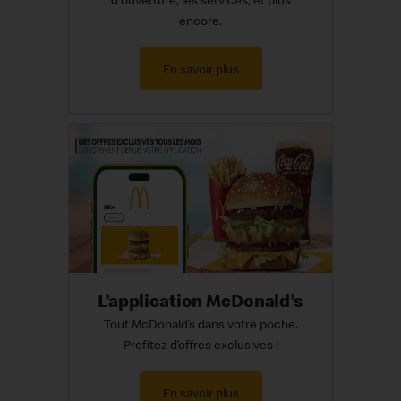
d'ouverture, les services, et plus
encore.
En savoir plus
L’application McDonald’s
Tout McDonald’s dans votre poche.
Profitez d’offres exclusives !
En savoir plus