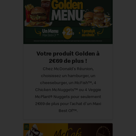
Votre produit Golden à
2€69 de plus !
Chez McDonald's Réunion,
choisissez un hamburger, un
cheeseburger, un McFish™, 4
Chicken McNuggets™ ou 4 Veggie
McPlant® Nuggets pour seulement
2€69 de plus pour l'achat d'un Maxi
Best Of™.