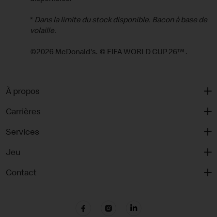
*
Dans la limite du stock disponible. Bacon à base de
volaille.
©2026 McDonald's. © FIFA WORLD CUP 26™ .
À propos
Carrières
Services
Jeu
Contact