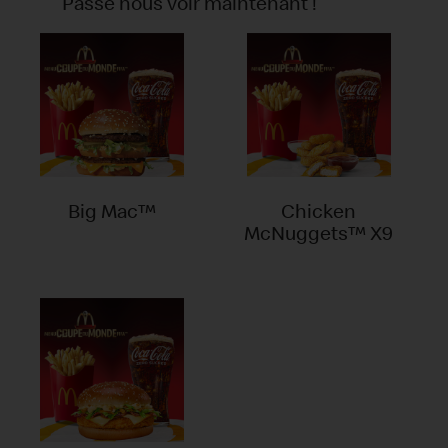
Passe nous voir maintenant !
Big Mac™
Chicken
McNuggets™ X9