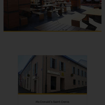
McDonald's Saint-Denis