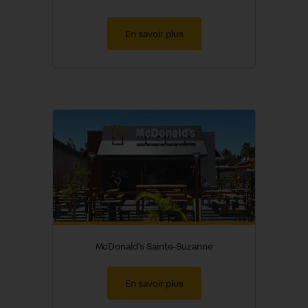
En savoir plus
McDonald's Sainte-Suzanne
En savoir plus