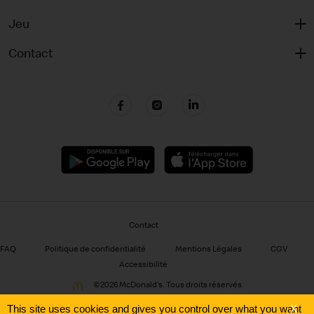
Jeu
Contact
Contact
FAQ
Politique de confidentialité
Mentions Légales
CGV
Accessibilité
©
2026 McDonald's. Tous droits réservés.
This site uses cookies and gives you control over what you want
X