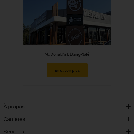
McDonald's L'Étang-Salé
En savoir plus
À propos
Carrières
Services