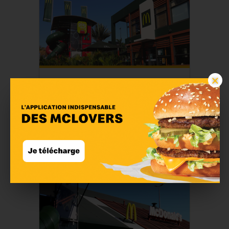
×
McDonald's Le Port
En savoir plus