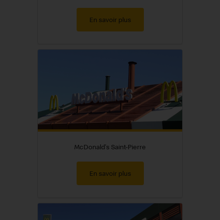
En savoir plus
McDonald's Saint-Pierre
En savoir plus