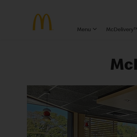
Menu
McDelivery
McD