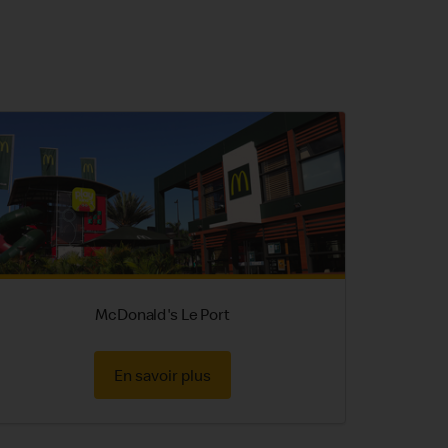
McDonald's Le Port
En savoir plus