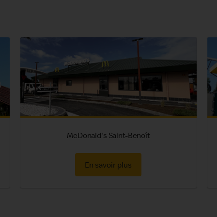
McDonald's Saint-Benoît
En savoir plus