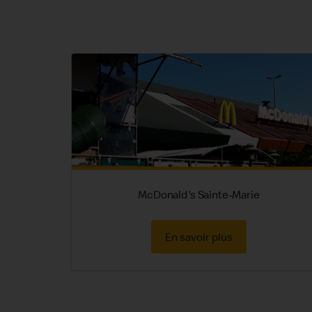
McDonald's Sainte-Marie
En savoir plus