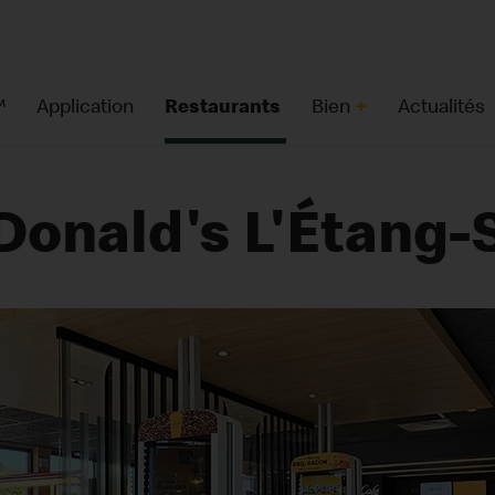
™
Application
Restaurants
Bien
+
Actualités
onald's L'Étang-