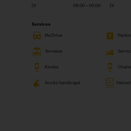
Di
08:00 – 00:00
Di
Services
McDrive
Parki
Terrasse
Servic
Kiosks
Chais
Accès handicapé
Vaissel