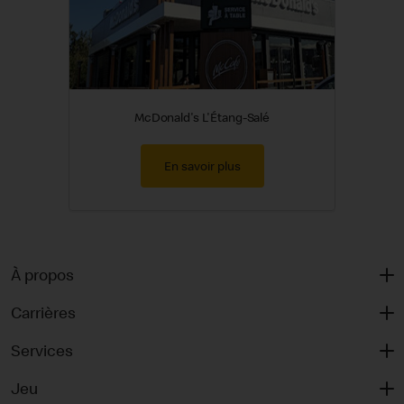
McDonald's L'Étang-Salé
En savoir plus
À propos
Carrières
Services
Jeu