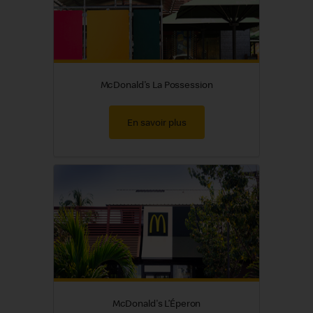
McDonald's La Possession
En savoir plus
McDonald's L’Éperon