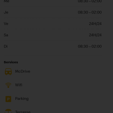
Me
08:30 – 02:00
Je
08:30 – 02:00
Ve
24H/24
Sa
24H/24
Di
08:30 – 02:00
Services
McDrive
Wifi
Parking
Terrasse