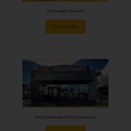
McDonald's Savanna
En savoir plus
McDonald's Saint-Pierre Canabady