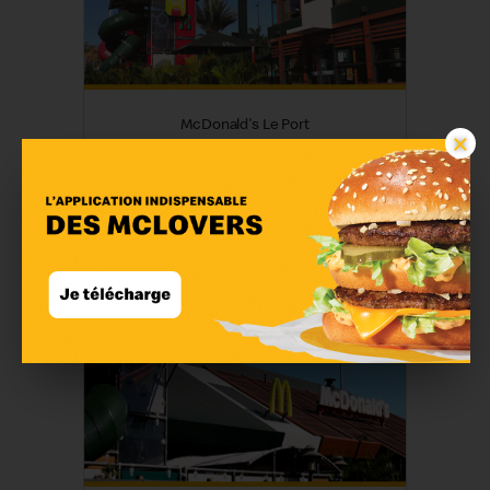
McDonald's Le Port
×
En savoir plus