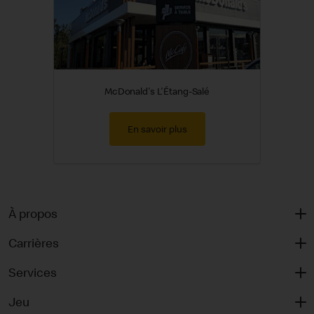
McDonald's L'Étang-Salé
En savoir plus
À propos
Carrières
Services
Jeu