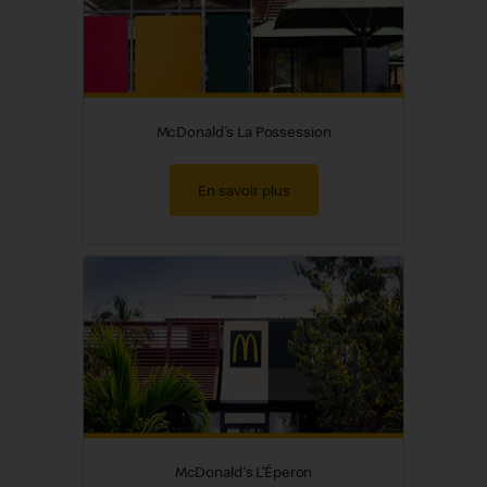
McDonald's La Possession
En savoir plus
McDonald's L’Éperon