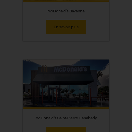
McDonald's Savanna
En savoir plus
McDonald's Saint-Pierre Canabady