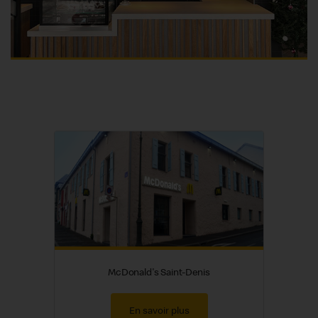
McDonald's Saint-Denis
En savoir plus