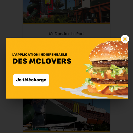
McDonald's Le Port
×
En savoir plus