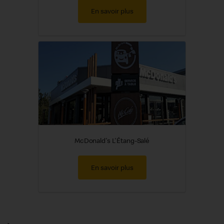
En savoir plus
McDonald's L'Étang-Salé
En savoir plus