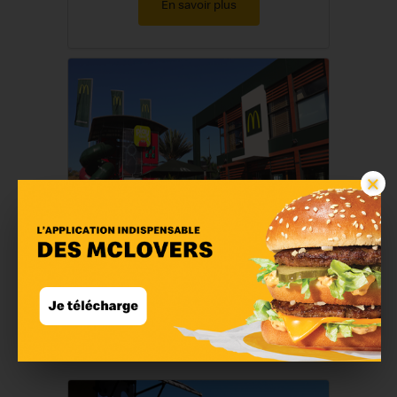
En savoir plus
×
McDonald's Le Port
En savoir plus