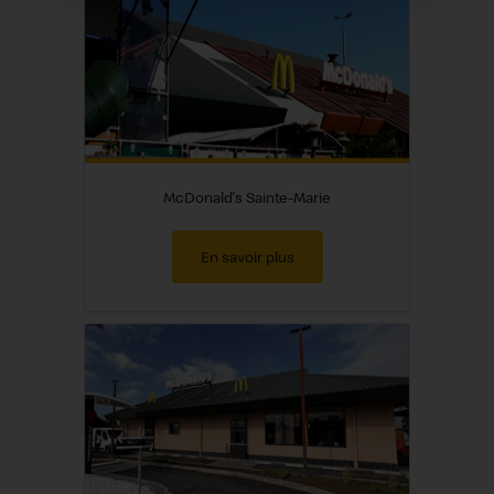
McDonald's Sainte-Marie
En savoir plus