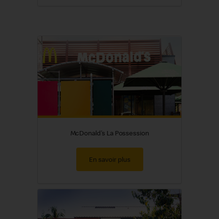
McDonald's La Possession
En savoir plus